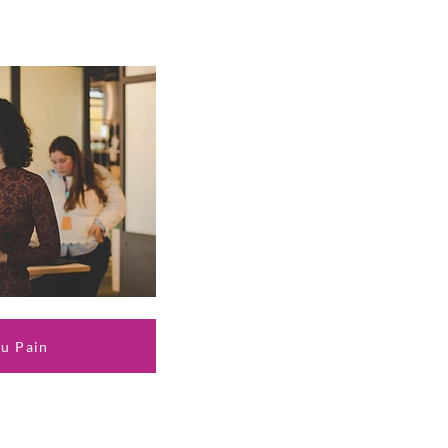
tu Pain