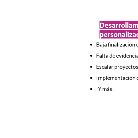
Desarrollam
personaliza
Baja finalización
Falta de evidenci
Escalar proyecto
Implementación d
¡Y más!