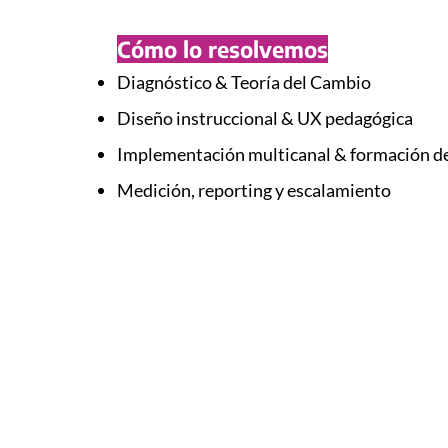
Cómo lo resolvemos
Diagnóstico & Teoría del Cambio
Diseño instruccional & UX pedagógica
Implementación multicanal & formación d
Medición, reporting y escalamiento
85
95%
Países
Participantes dicen haber