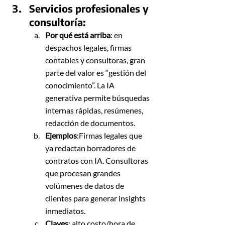
Servicios profesionales y 
consultoría: 
Por qué está arriba
: en 
despachos legales, firmas 
contables y consultoras, gran 
parte del valor es “gestión del 
conocimiento”. La IA 
generativa permite búsquedas 
internas rápidas, resúmenes, 
redacción de documentos.
Ejemplos
:Firmas legales que 
ya redactan borradores de 
contratos con IA. Consultoras 
que procesan grandes 
volúmenes de datos de 
clientes para generar insights 
inmediatos.
Claves
: alto costo/hora de 