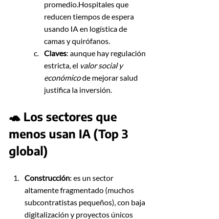
promedio.Hospitales que 
reducen tiempos de espera 
usando IA en logística de 
camas y quirófanos.
Claves
: aunque hay regulación 
estricta, el 
valor social y 
económico
 de mejorar salud 
justifica la inversión.
🐢 Los sectores que 
menos usan IA (Top 3 
global)
Construcción
: es un sector 
altamente fragmentado (muchos 
subcontratistas pequeños), con baja 
digitalización y proyectos únicos 