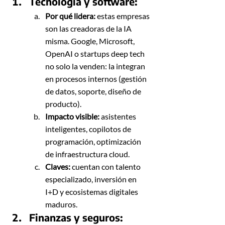
Tecnología y software: 
Por qué lidera:
 estas empresas 
son las creadoras de la IA 
misma. Google, Microsoft, 
OpenAI o startups deep tech 
no solo la venden: la integran 
en procesos internos (gestión 
de datos, soporte, diseño de 
producto).
Impacto visible:
 asistentes 
inteligentes, copilotos de 
programación, optimización 
de infraestructura cloud.
Claves:
 cuentan con talento 
especializado, inversión en 
I+D y ecosistemas digitales 
maduros.
Finanzas y seguros: 