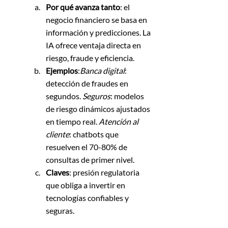
Por qué avanza tanto
: el 
negocio financiero se basa en 
información y predicciones. La 
IA ofrece ventaja directa en 
riesgo, fraude y eficiencia.
Ejemplos
:
Banca digital
: 
detección de fraudes en 
segundos. 
Seguros
: modelos 
de riesgo dinámicos ajustados 
en tiempo real. 
Atención al 
cliente
: chatbots que 
resuelven el 70-80% de 
consultas de primer nivel.
Claves
: presión regulatoria 
que obliga a invertir en 
tecnologías confiables y 
seguras.