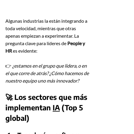
Algunas industrias la están integrando a 
toda velocidad, mientras que otras 
apenas empiezan a experimentar. La 
pregunta clave para líderes de 
People y 
HR
 es evidente:
👉 
¿estamos en el grupo que lidera, o en 
el que corre de atrás? ¿Cómo hacemos de 
nuestro equipo uno más innovador?
🚀 Los sectores que más 
implementan 
IA
 (Top 5 
global)