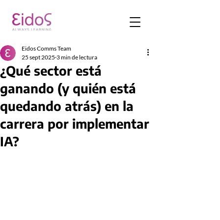
Eidos Comms Team
25 sept 2025
3 min de lectura
¿Qué sector está
ganando (y quién está
quedando atrás) en la
carrera por implementar
IA?