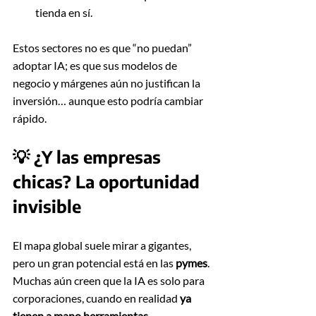
tienda en sí.
Estos sectores no es que “no puedan” 
adoptar IA; es que sus modelos de 
negocio y márgenes aún no justifican la 
inversión… aunque esto podría cambiar 
rápido.
💡 ¿Y las empresas 
chicas? La oportunidad 
invisible
El mapa global suele mirar a gigantes, 
pero un gran potencial está en las 
pymes
. 
Muchas aún creen que la IA es solo para 
corporaciones, cuando en realidad 
ya 
tienen a mano herramientas 