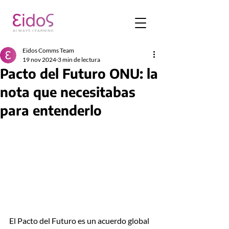
Eidos Comms Team
19 nov 2024
3 min de lectura
Pacto del Futuro ONU: la
nota que necesitabas
para entenderlo
El Pacto del Futuro es un acuerdo global 