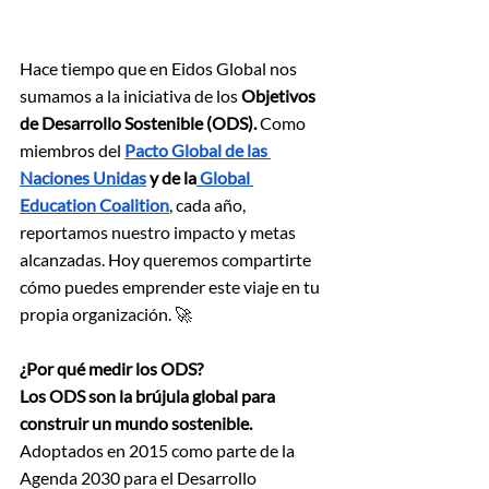
Hace tiempo que en Eidos Global nos 
sumamos a la iniciativa de los
 Objetivos 
de Desarrollo Sostenible (ODS). 
Como 
miembros del 
Pacto Global de las 
Naciones Unidas
 y de la
 Global 
Education Coalition
, cada año, 
reportamos nuestro impacto y metas 
alcanzadas. Hoy queremos compartirte 
cómo puedes emprender este viaje en tu 
propia organización. 🚀
¿Por qué medir los ODS?
Los ODS son la brújula global para 
construir un mundo sostenible. 
Adoptados en 2015 como parte de la 
Agenda 2030 para el Desarrollo 