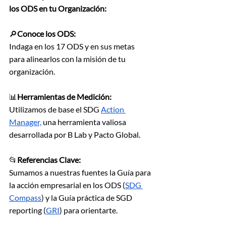
los ODS en tu Organización:
🔎
Conoce los ODS:
Indaga en los 17 ODS y en sus metas 
para alinearlos con la misión de tu 
organización. 
📊
Herramientas de Medición:
Utilizamos de base el 
SDG
Action 
Manager,
 una herramienta valiosa 
desarrollada por B Lab y Pacto Global.
📂
Referencias Clave:
Sumamos a nuestras fuentes la Guía para 
la acción empresarial en los ODS (
SDG 
Compass
) y la Guía práctica de SGD 
reporting (
GRI
) para orientarte.